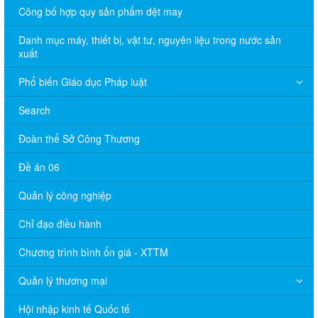
Công bố hợp quy sản phẩm dệt may
Danh mục máy, thiết bị, vật tư, nguyên liệu trong nước sản
xuất
Phổ biến Giáo dục Pháp luật
Search
Đoàn thể Sở Công Thương
Đề án 06
Quản lý công nghiệp
Chỉ đạo điều hành
Chương trình bình ổn giá - XTTM
Quản lý thương mại
Hội nhập kinh tế Quốc tế