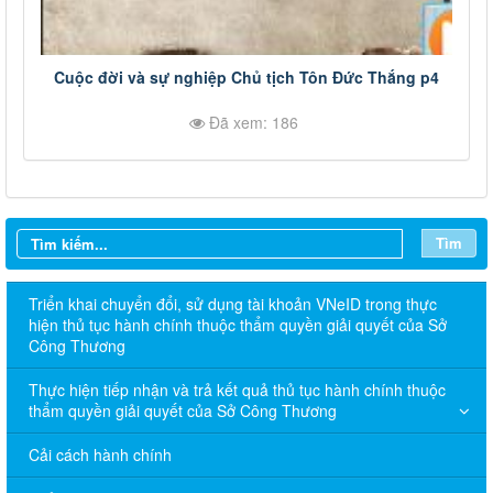
Cuộc đời và sự nghiệp Chủ tịch Tôn Đức Thắng p4
Đã xem: 186
Tìm
Triển khai chuyển đổi, sử dụng tài khoản VNeID trong thực
hiện thủ tục hành chính thuộc thẩm quyền giải quyết của Sở
Công Thương
Thực hiện tiếp nhận và trả kết quả thủ tục hành chính thuộc
thẩm quyền giải quyết của Sở Công Thương
Cải cách hành chính