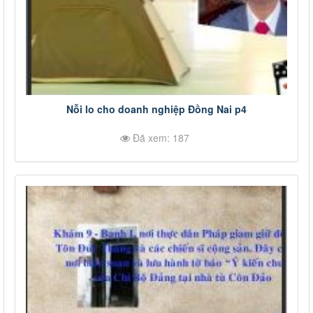
Nỗi lo cho doanh nghiệp Đồng Nai p4
Đã xem: 187