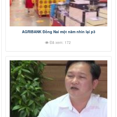
AGRIBANK Đồng Nai một năm nhìn lại p3
Đã xem: 172