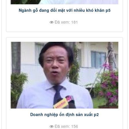
Ngành gỗ đang đối mặt với nhiều khó khăn p5
Đã xem: 181
Doanh nghiệp ổn định sản xuất p2
Đã xem: 156