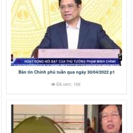
Bản tin Chính phủ tuần qua ngày 30/04/2022 p1
Đã xem: 166