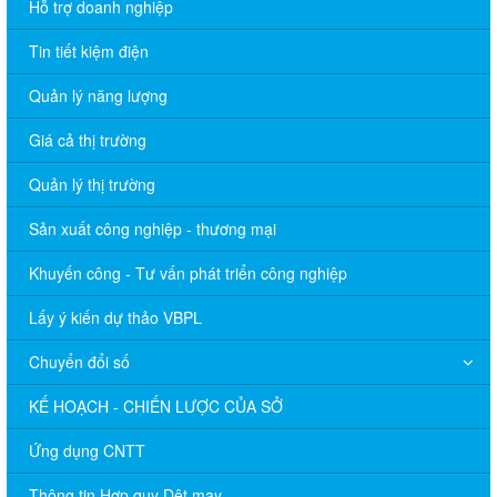
Hỗ trợ doanh nghiệp
Tin tiết kiệm điện
Quản lý năng lượng
Giá cả thị trường
Quản lý thị trường
Sản xuất công nghiệp - thương mại
Khuyến công - Tư vấn phát triển công nghiệp
Lấy ý kiến dự thảo VBPL
Chuyển đổi số
KẾ HOẠCH - CHIẾN LƯỢC CỦA SỞ
Ứng dụng CNTT
Thông tin Hợp quy Dệt may