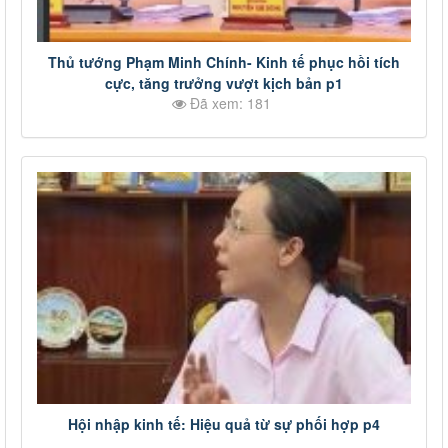
Thủ tướng Phạm Minh Chính- Kinh tế phục hồi tích
cực, tăng trưởng vượt kịch bản p1
Đã xem: 181
Hội nhập kinh tế: Hiệu quả từ sự phối hợp p4