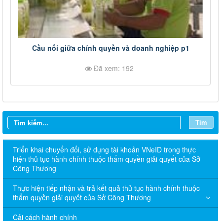
Cầu nối giữa chính quyền và doanh nghiệp p1
Đã xem: 192
Tìm
Triển khai chuyển đổi, sử dụng tài khoản VNeID trong thực
hiện thủ tục hành chính thuộc thẩm quyền giải quyết của Sở
Công Thương
Thực hiện tiếp nhận và trả kết quả thủ tục hành chính thuộc
thẩm quyền giải quyết của Sở Công Thương
Cải cách hành chính