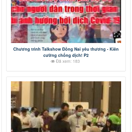
Chương trình Talkshow Đồng Nai yêu thương - Kiên
cường chống dịch! P2
Đã xem: 183