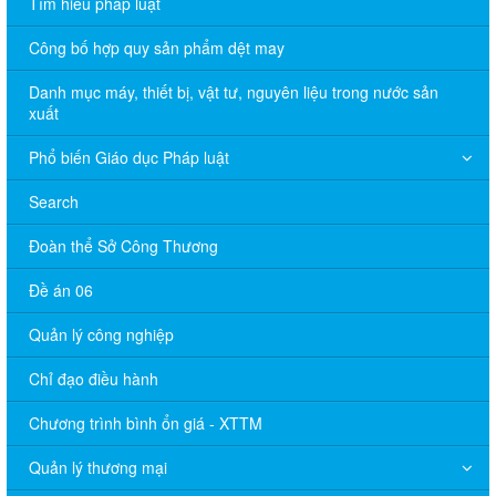
Tìm hiểu pháp luật
Công bố hợp quy sản phẩm dệt may
Danh mục máy, thiết bị, vật tư, nguyên liệu trong nước sản
xuất
Phổ biến Giáo dục Pháp luật
Search
Đoàn thể Sở Công Thương
Đề án 06
Quản lý công nghiệp
Chỉ đạo điều hành
Chương trình bình ổn giá - XTTM
Quản lý thương mại