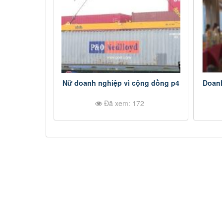
Nữ doanh nghiệp vì cộng đồng p4
Doan
Đã xem: 172