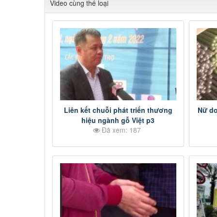
Video cùng thể loại
Liên kết chuỗi phát triển thương
Nữ do
hiệu ngành gỗ Việt p3
Đã xem: 187