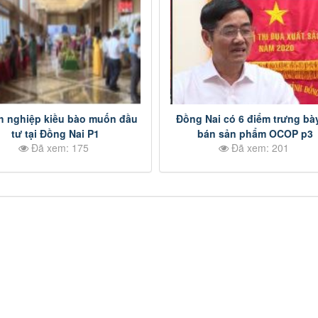
h nghiệp kiều bào muốn đầu
Đồng Nai có 6 điểm trưng bà
tư tại Đồng Nai P1
bán sản phẩm OCOP p3
Đã xem: 175
Đã xem: 201