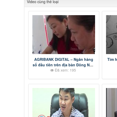
Video cùng thể loại
AGRIBANK DIGITAL – Ngân hàng
Tìm h
số đầu tiên trên địa bàn Đông Nam
Đã xem: 195
Bộ p2