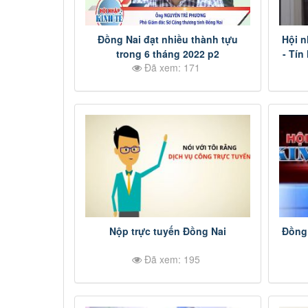
Đồng Nai đạt nhiều thành tựu
Hội n
trong 6 tháng 2022 p2
- Tín
Đã xem: 171
Nộp trực tuyến Đồng Nai
Đồng 
Đã xem: 195