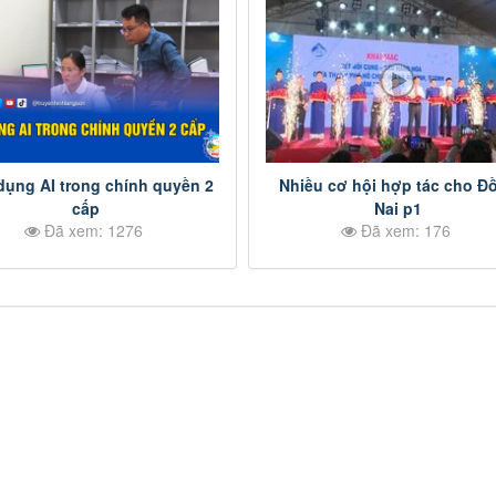
ụng AI trong chính quyền 2
Nhiều cơ hội hợp tác cho Đ
cấp
Nai p1
Đã xem: 1276
Đã xem: 176