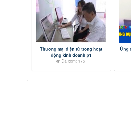
Thương mại điện tử trong hoạt
Ứng d
động kinh doanh p1
Đã xem: 175