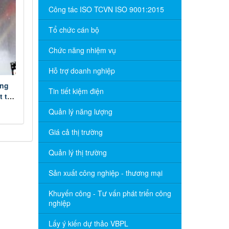
Công tác ISO TCVN ISO 9001:2015
Tổ chức cán bộ
Chức năng nhiệm vụ
Hỗ trợ doanh nghiệp
ong
Tin tiết kiệm điện
 tại
Quản lý năng lượng
Giá cả thị trường
Quản lý thị trường
Sản xuất công nghiệp - thương mại
Khuyến công - Tư vấn phát triển công
nghiệp
Lấy ý kiến dự thảo VBPL