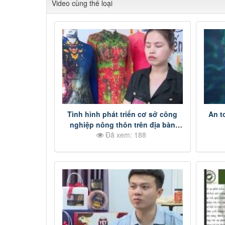
Video cùng thể loại
Tình hình phát triển cơ sở công
An t
nghiệp nông thôn trên địa bàn
Đã xem: 188
huyện Thống Nhất p2