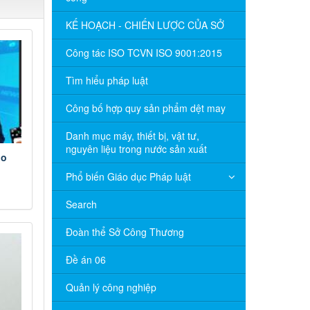
KẾ HOẠCH - CHIẾN LƯỢC CỦA SỞ
Công tác ISO TCVN ISO 9001:2015
Tìm hiểu pháp luật
Công bố hợp quy sản phẩm dệt may
Danh mục máy, thiết bị, vật tư,
nguyên liệu trong nước sản xuất
ho
Phổ biến Giáo dục Pháp luật
ng
Search
Đoàn thể Sở Công Thương
Đề án 06
Quản lý công nghiệp