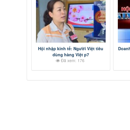
Hội nhập kinh tế: Người Việt tiêu
Doanh
dùng hàng Việt p7
Đã xem: 176