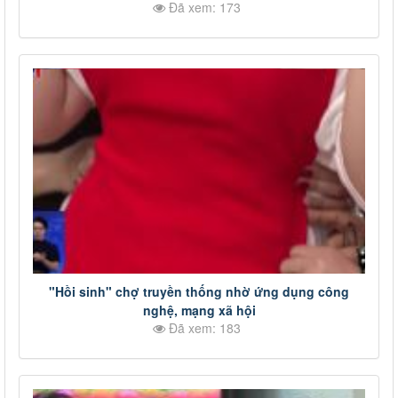
Đã xem: 173
"Hồi sinh" chợ truyền thống nhờ ứng dụng công
nghệ, mạng xã hội
Đã xem: 183