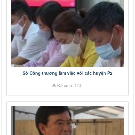
Sở Công thương làm việc với các huyện P2
Đã xem: 174