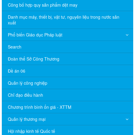
Công bố hợp quy sản phẩm dệt may
Danh mục máy, thiết bị, vật tư, nguyên liệu trong nước sản
xuất
Phổ biến Giáo dục Pháp luật
Search
Đoàn thể Sở Công Thương
Đề án 06
Quản lý công nghiệp
Chỉ đạo điều hành
Chương trình bình ổn giá - XTTM
Quản lý thương mại
Hội nhập kinh tế Quốc tế