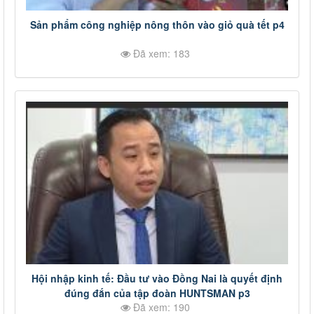
Sản phẩm công nghiệp nông thôn vào giỏ quà tết p4
Đã xem: 183
Hội nhập kinh tế: Đầu tư vào Đồng Nai là quyết định
đúng đắn của tập đoàn HUNTSMAN p3
Đã xem: 190