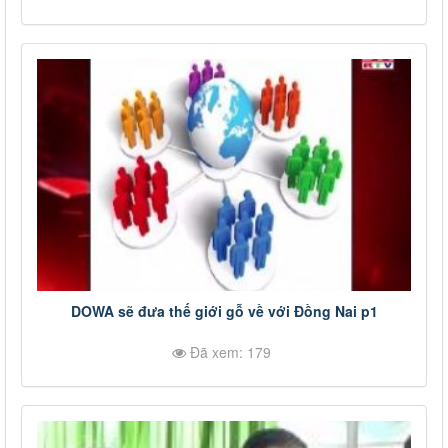
DOWA sẽ đưa thế giới gỗ về với Đồng Nai p1
Đã xem: 179