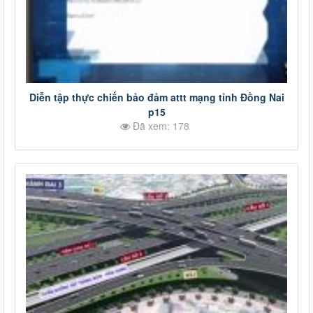
Diễn tập thực chiến bảo đảm attt mạng tỉnh Đồng Nai
p15
Đã xem: 178