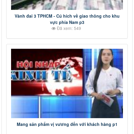
Vành đai 3 TPHCM - Cú hích về giao thông cho khu
vực phía Nam p3
Đã xem: 549
Mang sản phẩm vị vương đến với khách hàng p1