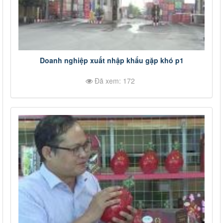
Doanh nghiệp xuất nhập khẩu gặp khó p1
Đã xem: 172