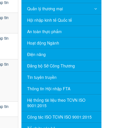
p tin
Quản lý thương mại
p tin
Hội nhập kinh tế Quốc tế
An toàn thực phẩm
p tin
Hoạt động Ngành
Điện năng
p tin
Đảng bộ Sở Công Thương
Tin tuyên truyền
Thông tin Hội nhập FTA
Hệ thống tài liệu theo TCVN ISO
9001:2015
p tin
Công tác ISO TCVN ISO 9001:2015