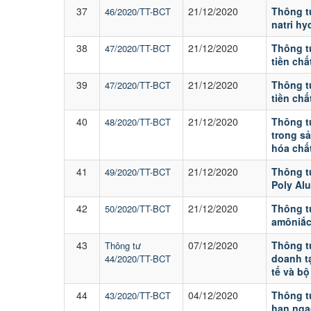
37
21/12/2020
Thông t
46/2020/TT-BCT
natri hy
38
21/12/2020
Thông t
47/2020/TT-BCT
tiền chấ
39
21/12/2020
Thông t
47/2020/TT-BCT
tiền chấ
40
21/12/2020
Thông t
48/2020/TT-BCT
trong s
hóa chấ
41
21/12/2020
Thông t
49/2020/TT-BCT
Poly Al
42
21/12/2020
Thông t
50/2020/TT-BCT
amôniắc
43
07/12/2020
Thông t
Thông tư
doanh tạ
44/2020/TT-BCT
tế và b
44
04/12/2020
Thông t
43/2020/TT-BCT
hạn ngạ