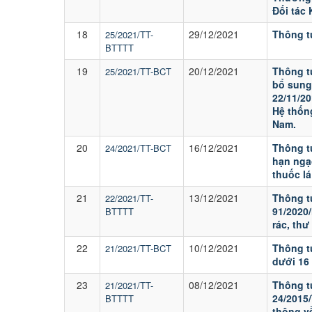
Đối tác 
18
29/12/2021
Thông t
25/2021/TT-
BTTTT
19
20/12/2021
Thông t
25/2021/TT-BCT
bổ sung
22/11/2
Hệ thốn
Nam.
20
16/12/2021
Thông t
24/2021/TT-BCT
hạn ngạ
thuốc l
21
13/12/2021
Thông tư
22/2021/TT-
91/2020
BTTTT
rác, thư
22
10/12/2021
Thông t
21/2021/TT-BCT
dưới 16
23
08/12/2021
Thông t
21/2021/TT-
24/2015
BTTTT
thông về