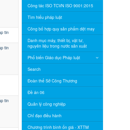
Công tác ISO TCVN ISO 9001:2015
Tìm hiểu pháp luật
Công bố hợp quy sản phẩm dệt may
p tin
Danh mục máy, thiết bị, vật tư,
nguyên liệu trong nước sản xuất
p tin
Phổ biến Giáo dục Pháp luật
Search
Đoàn thể Sở Công Thương
Đề án 06
p tin
Quản lý công nghiệp
Chỉ đạo điều hành
Chương trình bình ổn giá - XTTM