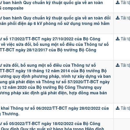
ư ban hành Quy chuẩn kỹ thuật quốc gia về an toàn
Tải tậ
G composite
ư ban hành Quy chuẩn kỹ thuật quốc gia về an toàn đối
Tải tậ
phân phối điện áp 6 kV phòng nổ sử dụng trong mỏ hầm
ư số 17/2022/TT-BCT ngày 27/10/2022 của Bộ Công
Tải tậ
về việc sửa đổi, bổ sung một số điều của Thông tư số
/TT-BCT ngày 28/12/2017 của Bộ trưởng Bộ Công
ư sửa đổi, bổ sung một số điều của Thông tư số
Tải tậ
/TT-BCT ngày 19 tháng 12 năm 2014 của Bộ trưởng Bộ
ương quy định phương pháp, trình tự xây dựng và ban
ung giá phát điện và Thông tư số 57/2020/TT-BCT ngày
g 12 năm 2020 của Bộ trưởng Bộ Công Thương quy
ương pháp xác định giá phát điện, hợp đồng mua bán
n khai Thông tư số 06/2022/TT-BCT ngày 28/02/2022 của
Tải tậ
g Thương.
ư số 05/2022/TT-BCT ngày 18/02/2022 của Bộ Công
Quy định Quy tắc xuất xứ hàng hóa trong Hiệp định