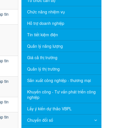
Tổ chức cán bộ
Chức năng nhiệm vụ
p tin
Hỗ trợ doanh nghiệp
Tin tiết kiệm điện
Quản lý năng lượng
Giá cả thị trường
p tin
Quản lý thị trường
Sản xuất công nghiệp - thương mại
p tin
Khuyến công - Tư vấn phát triển công
nghiệp
p tin
Lấy ý kiến dự thảo VBPL
p tin
Chuyển đổi số