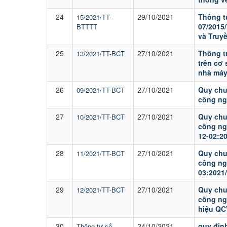
24
29/10/2021
Thông t
15/2021/TT-
07/2015
BTTTT
và Truyề
25
27/10/2021
Thông t
13/2021/TT-BCT
trên cơ 
nhà máy
26
27/10/2021
Quy chu
09/2021/TT-BCT
công ng
27
27/10/2021
Quy chu
10/2021/TT-BCT
công ng
12-02:2
28
27/10/2021
Quy chu
11/2021/TT-BCT
công ng
03:2021
29
27/10/2021
Quy chu
12/2021/TT-BCT
công ng
hiệu QC
30
24/10/2021
quy định
Thông tư số