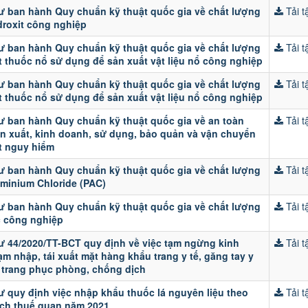
ư ban hành Quy chuẩn kỹ thuật quốc gia về chất lượng
Tải tậ
droxit công nghiệp
ư ban hành Quy chuẩn kỹ thuật quốc gia về chất lượng
Tải tậ
t thuốc nổ sử dụng để sản xuất vật liệu nổ công nghiệp
ư ban hành Quy chuẩn kỹ thuật quốc gia về chất lượng
Tải tậ
t thuốc nổ sử dụng để sản xuất vật liệu nổ công nghiệp
ư ban hành Quy chuẩn kỹ thuật quốc gia về an toàn
Tải tậ
ản xuất, kinh doanh, sử dụng, bảo quản và vận chuyển
t nguy hiểm
ư ban hành Quy chuẩn kỹ thuật quốc gia về chất lượng
Tải tậ
uminium Chloride (PAC)
ư ban hành Quy chuẩn kỹ thuật quốc gia về chất lượng
Tải tậ
 công nghiệp
ư 44/2020/TT-BCT quy định về việc tạm ngừng kinh
Tải tậ
m nhập, tái xuất mặt hàng khẩu trang y tế, găng tay y
ộ trang phục phòng, chống dịch
ư quy định việc nhập khẩu thuốc lá nguyên liệu theo
Tải tậ
ch thuế quan năm 2021