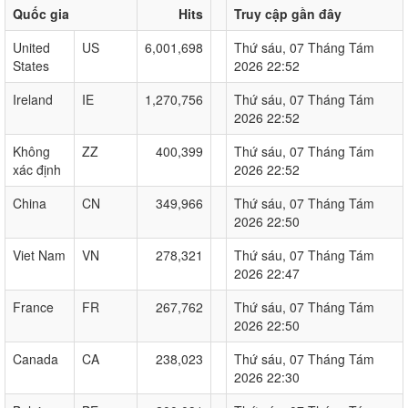
Quốc gia
Hits
Truy cập gần đây
United
US
6,001,698
Thứ sáu, 07 Tháng Tám
States
2026 22:52
Ireland
IE
1,270,756
Thứ sáu, 07 Tháng Tám
2026 22:52
Không
ZZ
400,399
Thứ sáu, 07 Tháng Tám
xác định
2026 22:52
China
CN
349,966
Thứ sáu, 07 Tháng Tám
2026 22:50
Viet Nam
VN
278,321
Thứ sáu, 07 Tháng Tám
2026 22:47
France
FR
267,762
Thứ sáu, 07 Tháng Tám
2026 22:50
Canada
CA
238,023
Thứ sáu, 07 Tháng Tám
2026 22:30