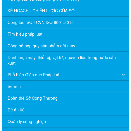
KẾ HOẠCH - CHIẾN LƯỢC CỦA SỞ
Công tác ISO TCVN ISO 9001:2015
Tìm hiểu pháp luật
Công bố hợp quy sản phẩm dệt may
Danh mục máy, thiết bị, vật tư, nguyên liệu trong nước sản
xuất
Phổ biến Giáo dục Pháp luật
Search
Đoàn thể Sở Công Thương
Đề án 06
Quản lý công nghiệp