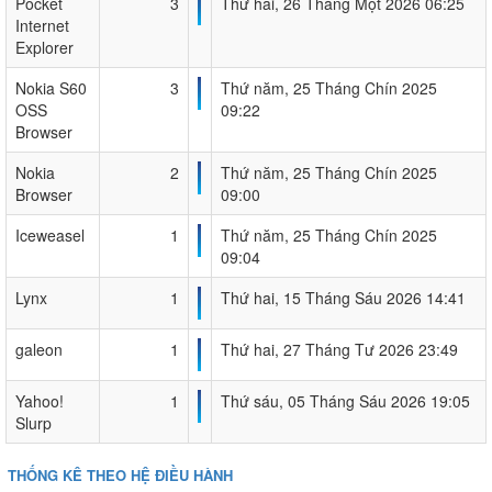
Pocket
3
Thứ hai, 26 Tháng Một 2026 06:25
Internet
Explorer
Nokia S60
3
Thứ năm, 25 Tháng Chín 2025
OSS
09:22
Browser
Nokia
2
Thứ năm, 25 Tháng Chín 2025
Browser
09:00
Iceweasel
1
Thứ năm, 25 Tháng Chín 2025
09:04
Lynx
1
Thứ hai, 15 Tháng Sáu 2026 14:41
galeon
1
Thứ hai, 27 Tháng Tư 2026 23:49
Yahoo!
1
Thứ sáu, 05 Tháng Sáu 2026 19:05
Slurp
THỐNG KÊ THEO HỆ ĐIỀU HÀNH