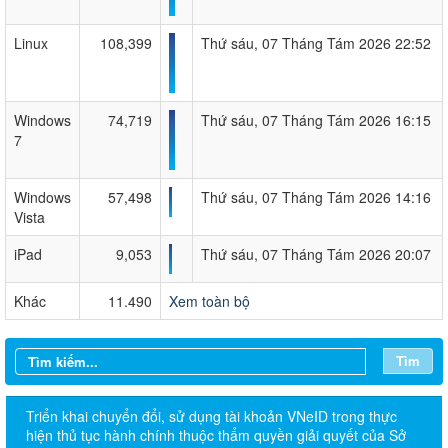
Linux
108,399
Thứ sáu, 07 Tháng Tám 2026 22:52
Windows
74,719
Thứ sáu, 07 Tháng Tám 2026 16:15
7
Windows
57,498
Thứ sáu, 07 Tháng Tám 2026 14:16
Vista
iPad
9,053
Thứ sáu, 07 Tháng Tám 2026 20:07
Khác
11.490
Xem toàn bộ
Tìm
Triển khai chuyển đổi, sử dụng tài khoản VNeID trong thực
hiện thủ tục hành chính thuộc thẩm quyền giải quyết của Sở