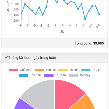
Tổng cộng:
39.685
Thống kê theo ngày trong tuần