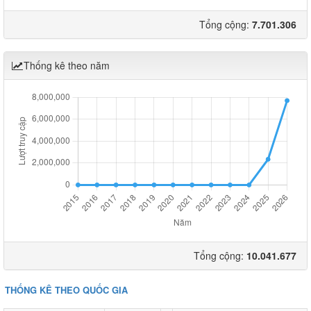
Tổng cộng:
7.701.306
Thống kê theo năm
Tổng cộng:
10.041.677
THỐNG KÊ THEO QUỐC GIA