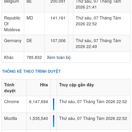
Belgium
BE
200,091
Thứ sáu, 07 Tháng Tám
2026 21:41
Republic
MD
141,161
Thứ sáu, 07 Tháng Tám
Of
2026 22:52
Moldova
Germany
DE
107,006
Thứ sáu, 07 Tháng Tám
2026 22:49
Khác
785.832
Xem toàn bộ
THỐNG KÊ THEO TRÌNH DUYỆT
Trình
Hits
Truy cập gần đây
duyệt
Chrome
6,147,694
Thứ sáu, 07 Tháng Tám 2026 22:52
Mozilla
1,535,540
Thứ sáu, 07 Tháng Tám 2026 22:52