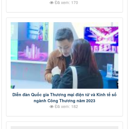
Đã xem: 170
Diễn đàn Quốc gia Thương mại điện tử và Kinh tế số
ngành Công Thương năm 2023
Đã xem: 182