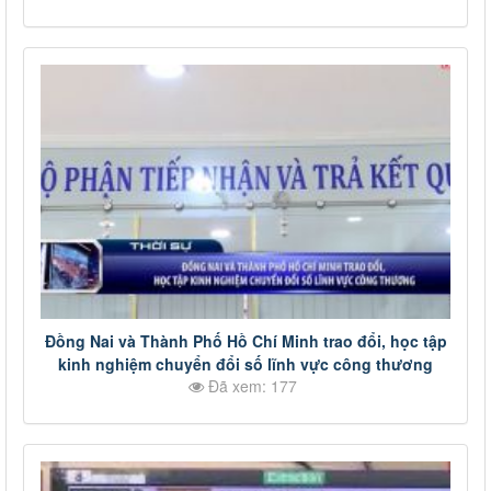
Đồng Nai và Thành Phố Hồ Chí Minh trao đổi, học tập
kinh nghiệm chuyển đổi số lĩnh vực công thương
Đã xem: 177