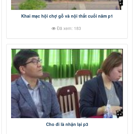
Khai mạc hội chợ gỗ và nội thất cuối năm p1
Đã xem: 183
Cho đi là nhận lại p3