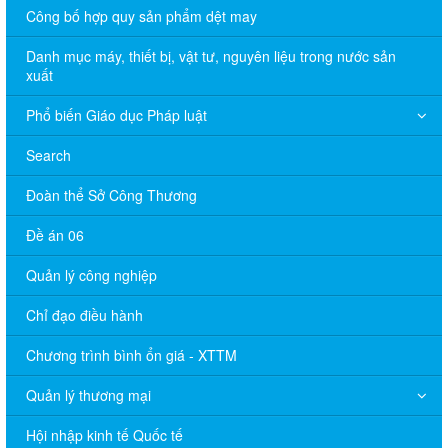
Công bố hợp quy sản phẩm dệt may
Danh mục máy, thiết bị, vật tư, nguyên liệu trong nước sản
xuất
Phổ biến Giáo dục Pháp luật
Search
Đoàn thể Sở Công Thương
Đề án 06
Quản lý công nghiệp
Chỉ đạo điều hành
Chương trình bình ổn giá - XTTM
Quản lý thương mại
Hội nhập kinh tế Quốc tế