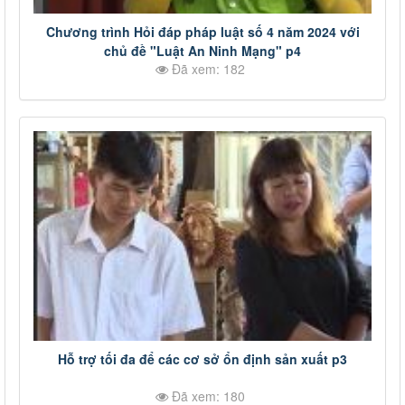
Chương trình Hỏi đáp pháp luật số 4 năm 2024 với
chủ đề "Luật An Ninh Mạng" p4
Đã xem: 182
Hỗ trợ tối đa để các cơ sở ổn định sản xuất p3
Đã xem: 180