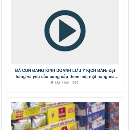
BÀ CON ĐANG KINH DOANH LƯU Ý KỊCH BẢN: Đặt
hàng và yêu cầu cung cấp thêm một mặt hàng mà
Đã xem: 241
chúng ta không có kinh doanh