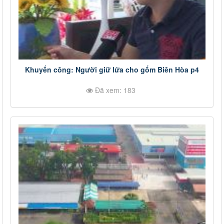
Khuyến công: Người giữ lửa cho gốm Biên Hòa p4
Đã xem: 183