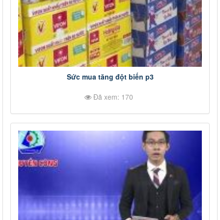
Sức mua tăng đột biến p3
Đã xem: 170