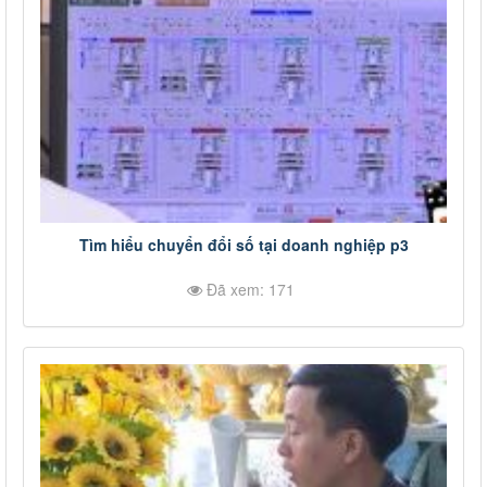
Tìm hiểu chuyển đổi số tại doanh nghiệp p3
Đã xem: 171