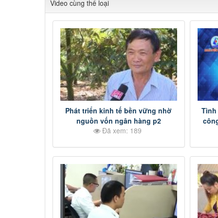
Video cùng thể loại
Phát triển kinh tế bền vững nhờ
Tình
nguồn vốn ngân hàng p2
công
Đã xem: 189