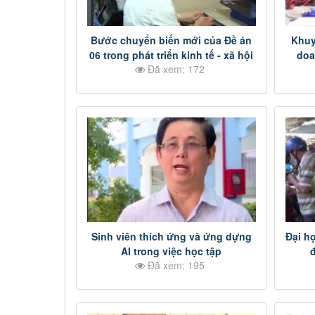
Bước chuyển biến mới của Đề án
Khuy
06 trong phát triển kinh tế - xã hội
doa
Đã xem: 172
Sinh viên thích ứng và ứng dựng
Đại h
AI trong việc học tập
Đã xem: 195