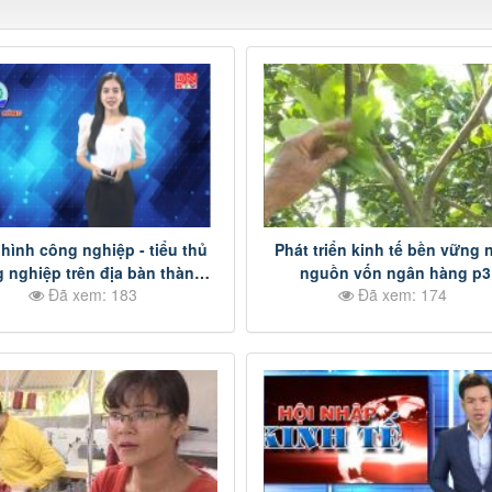
 hình công nghiệp - tiểu thủ
Phát triển kinh tế bền vững 
 nghiệp trên địa bàn thành
nguồn vốn ngân hàng p3
Đã xem: 183
Đã xem: 174
phố Long Khánh