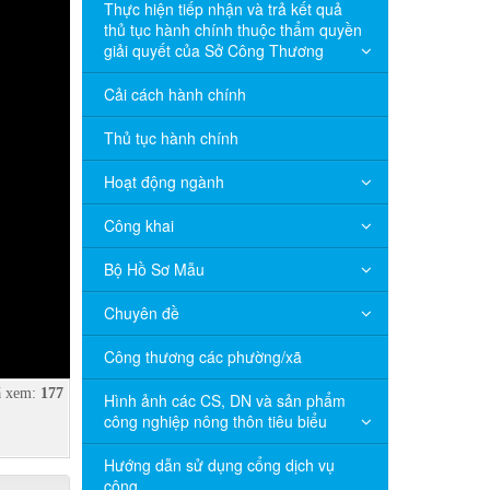
Thực hiện tiếp nhận và trả kết quả
thủ tục hành chính thuộc thẩm quyền
giải quyết của Sở Công Thương
Cải cách hành chính
Thủ tục hành chính
Hoạt động ngành
Công khai
Bộ Hồ Sơ Mẫu
Chuyên đề
Công thương các phường/xã
 xem:
177
Hình ảnh các CS, DN và sản phẩm
công nghiệp nông thôn tiêu biểu
Hướng dẫn sử dụng cổng dịch vụ
công