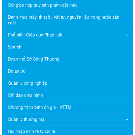
Công bố hợp quy sản phẩm dệt may
Danh mục máy, thiết bị, vật tư, nguyên liệu trong nước sản
xuất
Phổ biến Giáo dục Pháp luật
Search
Đoàn thể Sở Công Thương
Đề án 06
Quản lý công nghiệp
Chỉ đạo điều hành
Chương trình bình ổn giá - XTTM
Quản lý thương mại
Hội nhập kinh tế Quốc tế