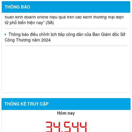
Thông báo lựa chọn nhà thầu thực hiện gói thầu: “tổ chức tập
THÔNG BÁO
huấn kinh doanh online hiệu quả trên các kênh thương mại điện
tử phổ biến hiện nay” (SA)
Thông báo điều chỉnh lịch tiếp công dân của Ban Giám đốc Sở
Công Thương năm 2024
THỐNG KÊ TRUY CẬP
Hôm nay
34,544