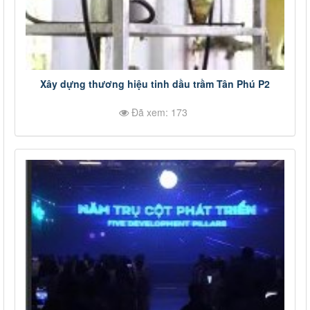
Xây dựng thương hiệu tinh dầu trầm Tân Phú P2
Đã xem: 173