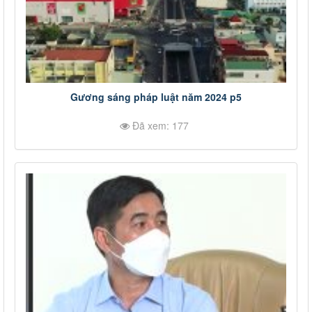
Gương sáng pháp luật năm 2024 p5
Đã xem: 177