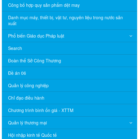
Công bố hợp quy sản phẩm dệt may
Danh mục máy, thiết bị, vật tư, nguyên liệu trong nước sản
xuất
Phổ biến Giáo dục Pháp luật
Search
Đoàn thể Sở Công Thương
Đề án 06
Quản lý công nghiệp
Chỉ đạo điều hành
Chương trình bình ổn giá - XTTM
Quản lý thương mại
Hội nhập kinh tế Quốc tế