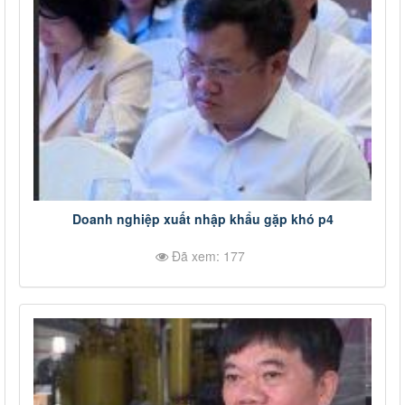
Doanh nghiệp xuất nhập khẩu gặp khó p4
Đã xem: 177