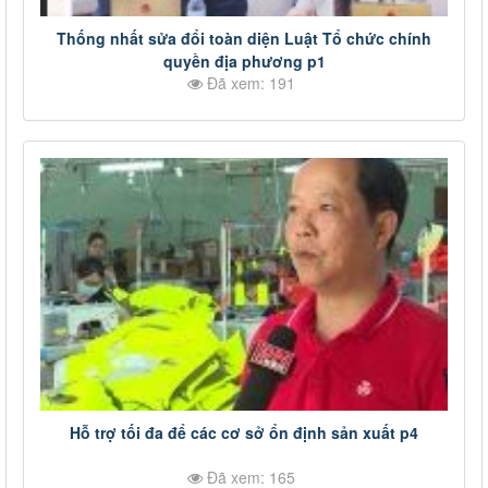
Thống nhất sửa đổi toàn diện Luật Tổ chức chính
quyền địa phương p1
Đã xem: 191
Hỗ trợ tối đa để các cơ sở ổn định sản xuất p4
Đã xem: 165