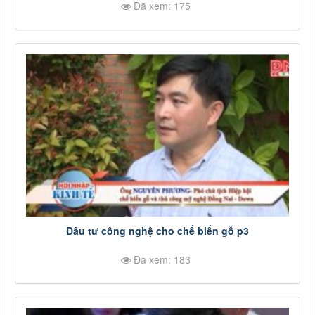
Đã xem: 175
Đầu tư công nghệ cho chế biến gỗ p3
Đã xem: 183