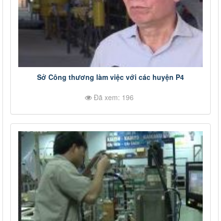
Sở Công thương làm việc với các huyện P4
Đã xem: 196