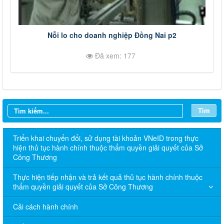
Nỗi lo cho doanh nghiệp Đồng Nai p2
Đã xem: 177
Tìm
Triển khai chuyển đổi, sử dụng tài khoản VNeID trong thực
hiện thủ tục hành chính thuộc thẩm quyền giải quyết của Sở
Công Thương
Thực hiện tiếp nhận và trả kết quả thủ tục hành chính thuộc
thẩm quyền giải quyết của Sở Công Thương
Cải cách hành chính