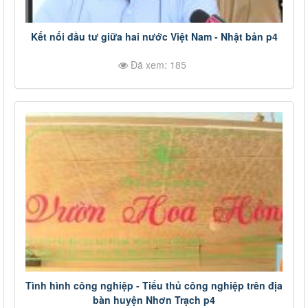
Kết nối đầu tư giữa hai nước Việt Nam - Nhật bản p4
Đã xem: 185
Tình hình công nghiệp - Tiểu thủ công nghiệp trên địa
bàn huyện Nhơn Trạch p4