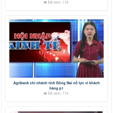
Đã xem: 174
Agribank chi nhánh tỉnh Đồng Nai nỗ lực vì khách
hàng p1
Đã xem: 174