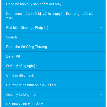
Công bố hợp quy sản phẩm dệt may
Danh mục máy, thiết bị, vật tư, nguyên liệu trong nước sản
xuất
Phổ biến Giáo dục Pháp luật
Search
Đoàn thể Sở Công Thương
Đề án 06
Quản lý công nghiệp
Chỉ đạo điều hành
Chương trình bình ổn giá - XTTM
Quản lý thương mại
Hội nhập kinh tế Quốc tế