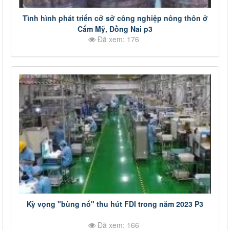
Tình hình phát triển cở sở công nghiệp nông thôn ở
Cẩm Mỹ, Đồng Nai p3
Đã xem: 176
Kỳ vọng "bùng nổ" thu hút FDI trong năm 2023 P3
Đã xem: 166