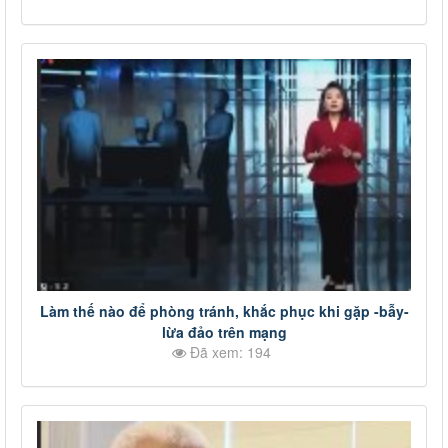
Làm thế nào để phòng tránh, khắc phục khi gặp -bẫy-
lừa đảo trên mạng
Đã xem: 194