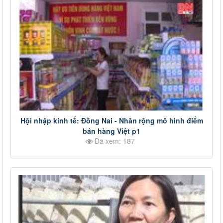
Hội nhập kinh tế: Đồng Nai - Nhân rộng mô hình điểm
bán hàng Việt p1
Đã xem: 187