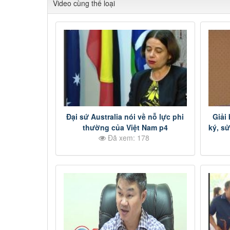
Video cùng thể loại
Đại sứ Australia nói về nỗ lực phi
Giải 
thường của Việt Nam p4
ký, s
Đã xem: 178