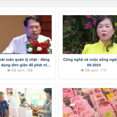
bài toán quản lý chặt - đăng
Công nghệ và cuộc sống ngày
ử dụng đơn giản để phát triển
09-2024
Đã xem: 188
Đã xem: 175
Mobile Money p2