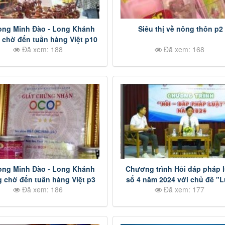
ong Minh Đào - Long Khánh
Siêu thị về nông thôn p2
chờ đến tuần hàng Việt p10
Đã xem: 188
Đã xem: 168
ong Minh Đào - Long Khánh
Chương trình Hỏi đáp pháp l
 chờ đến tuần hàng Việt p3
số 4 năm 2024 với chủ đề "L
Đã xem: 186
Đã xem: 177
An Ninh Mạng" p7