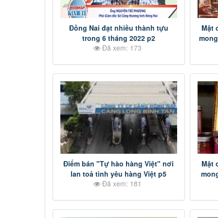
Đồng Nai đạt nhiều thành tựu
Mật 
trong 6 tháng 2022 p2
mong 
Đã xem: 173
Điểm bán "Tự hào hàng Việt" nơi
Mật 
lan toả tình yêu hàng Việt p5
mong
Đã xem: 181