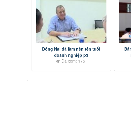
Đồng Nai đã làm nên tên tuổi
Bản
doanh nghiệp p3
Đã xem: 175