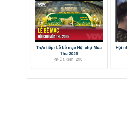
Trực tiếp: Lễ bế mạc Hội chợ Mùa
Hội n
Thu 2025
Đã xem: 208