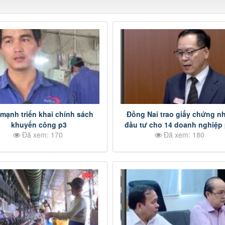
mạnh triển khai chính sách
Đồng Nai trao giấy chứng n
khuyến công p3
đầu tư cho 14 doanh nghiệp
Đã xem: 170
Đã xem: 180