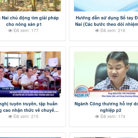
 Nai chủ động tìm giải pháp
Hướng dẫn sử dụng Sổ tay 
cho nông sản p1
Nai (Các bước theo dõi nhiệm
Đã xem: 177
Đã xem: 216
nghị tuyên truyền, tập huấn
Ngành Công thương hỗ trợ d
g cao nhận thức về chuyển
nghiệp p2
Đã xem: 215
Đã xem: 174
số ngành Công thương năm
2025