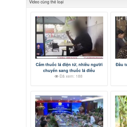
Video cùng thể loại
Cấm thuốc lá điện tử, nhiều người
Đầu t
chuyển sang thuốc lá điếu
Đã xem: 188