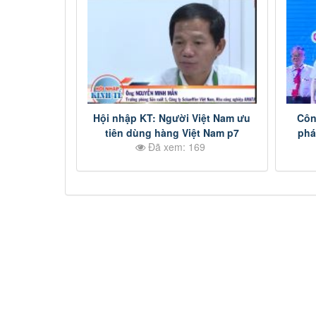
Hội nhập KT: Người Việt Nam ưu
Côn
tiên dùng hàng Việt Nam p7
phá
Đã xem: 169