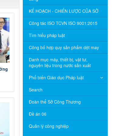
KẾ HOẠCH - CHIẾN LƯỢC CỦA SỞ
Công tác ISO TCVN ISO 9001:2015
Tìm hiểu pháp luật
Công bố hợp quy sản phẩm dệt may
Danh mục máy, thiết bị, vật tư,
nguyên liệu trong nước sản xuất
ường
Phổ biến Giáo dục Pháp luật
Search
Đoàn thể Sở Công Thương
Đề án 06
Quản lý công nghiệp