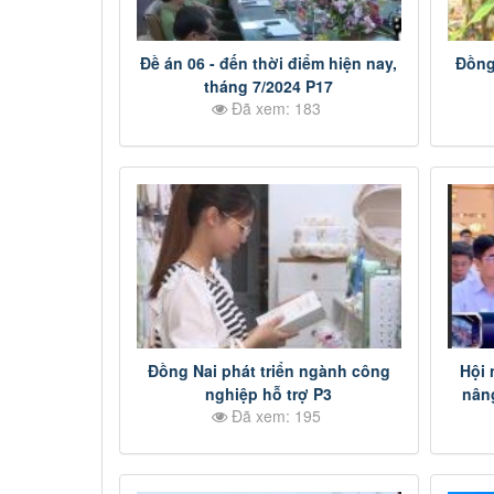
Đề án 06 - đến thời điểm hiện nay,
Đồng
tháng 7/2024 P17
Đã xem: 183
Đồng Nai phát triển ngành công
Hội 
nghiệp hỗ trợ P3
nân
Đã xem: 195
đổi 