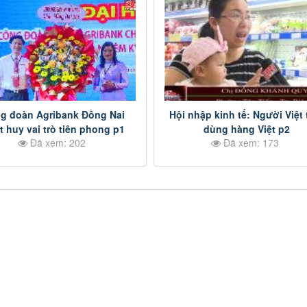
g đoàn Agribank Đồng Nai
Hội nhập kinh tế: Người Việt 
t huy vai trò tiên phong p1
dùng hàng Việt p2
Đã xem: 202
Đã xem: 173