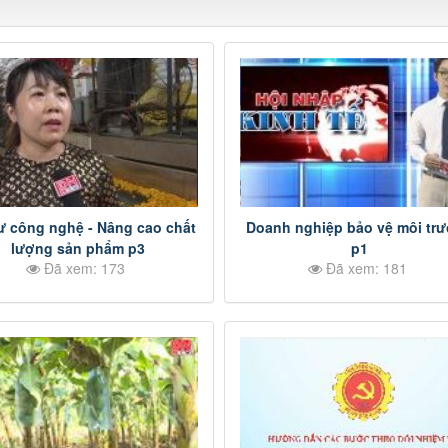
ư công nghệ - Nâng cao chất
Doanh nghiệp bảo vệ môi tr
lượng sản phẩm p3
p1
Đã xem: 173
Đã xem: 181