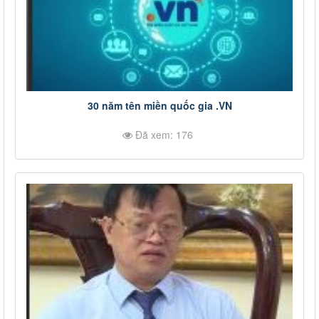
30 năm tên miền quốc gia .VN
Đã xem: 176