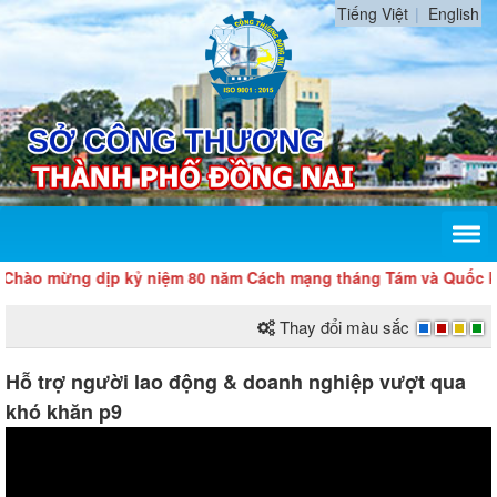
Tiếng Việt
English
 dịp kỷ niệm 80 năm Cách mạng tháng Tám và Quốc khánh 2/9
Thay đổi màu sắc
Hỗ trợ người lao động & doanh nghiệp vượt qua
khó khăn p9