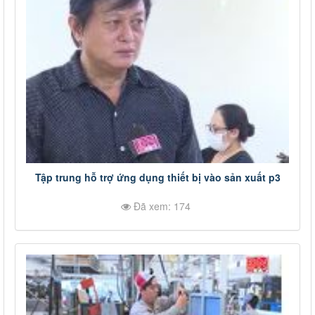
Tập trung hỗ trợ ứng dụng thiết bị vào sản xuất p3
Đã xem: 174