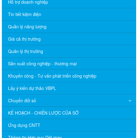
Hỗ trợ doanh nghiệp
Tin tiết kiệm điện
Quản lý năng lượng
Giá cả thị trường
Quản lý thị trường
Sản xuất công nghiệp - thương mại
Khuyến công - Tư vấn phát triển công nghiệp
Lấy ý kiến dự thảo VBPL
Chuyển đổi số
KẾ HOẠCH - CHIẾN LƯỢC CỦA SỞ
Ứng dụng CNTT
Thông tin Hợp quy Dệt may