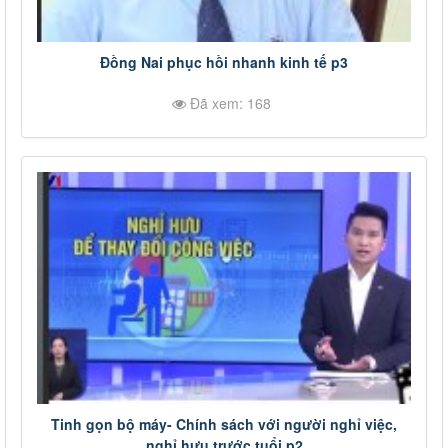
Đồng Nai phục hồi nhanh kinh tế p3
Đã xem: 168
Tinh gọn bộ máy- Chính sách với người nghỉ việc,
nghỉ hưu trước tuổi p2