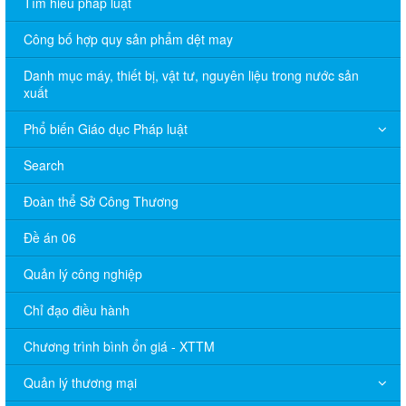
Tìm hiểu pháp luật
Công bố hợp quy sản phẩm dệt may
Danh mục máy, thiết bị, vật tư, nguyên liệu trong nước sản
xuất
Phổ biến Giáo dục Pháp luật
Search
Đoàn thể Sở Công Thương
Đề án 06
Quản lý công nghiệp
Chỉ đạo điều hành
Chương trình bình ổn giá - XTTM
Quản lý thương mại