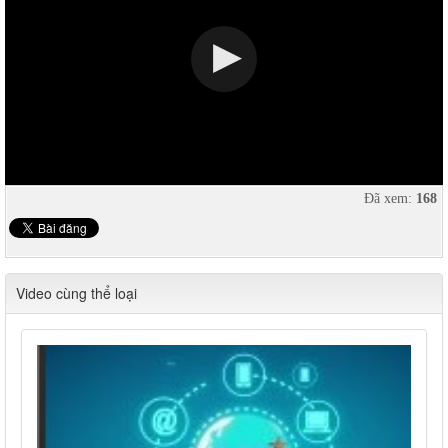
Đã xem:
168
Video cùng thể loại