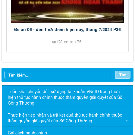
Đề án 06 - đến thời điểm hiện nay, tháng 7/2024 P36
Đã xem: 175
Tìm
Triển khai chuyển đổi, sử dụng tài khoản VNeID trong thực
hiện thủ tục hành chính thuộc thẩm quyền giải quyết của Sở
Công Thương
Thực hiện tiếp nhận và trả kết quả thủ tục hành chính thuộc
thẩm quyền giải quyết của Sở Công Thương
Cải cách hành chính