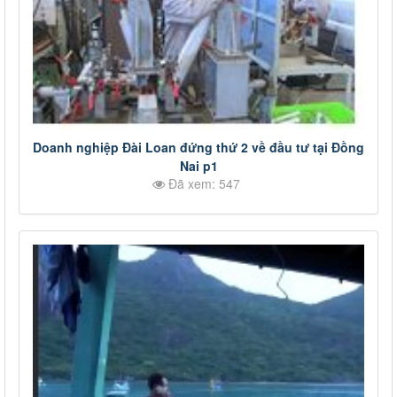
Doanh nghiệp Đài Loan đứng thứ 2 về đầu tư tại Đồng
Nai p1
Đã xem: 547