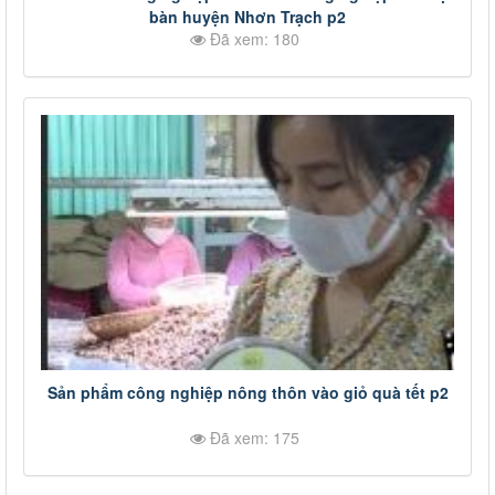
bàn huyện Nhơn Trạch p2
Đã xem: 180
Sản phẩm công nghiệp nông thôn vào giỏ quà tết p2
Đã xem: 175