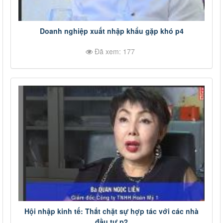
Doanh nghiệp xuất nhập khẩu gặp khó p4
Đã xem: 177
Hội nhập kinh tế: Thắt chặt sự hợp tác với các nhà
đầu tư p2