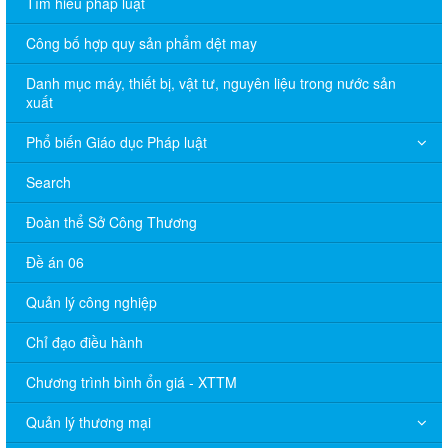
Tìm hiểu pháp luật
Công bố hợp quy sản phẩm dệt may
Danh mục máy, thiết bị, vật tư, nguyên liệu trong nước sản
xuất
Phổ biến Giáo dục Pháp luật
Search
Đoàn thể Sở Công Thương
Đề án 06
Quản lý công nghiệp
Chỉ đạo điều hành
Chương trình bình ổn giá - XTTM
Quản lý thương mại