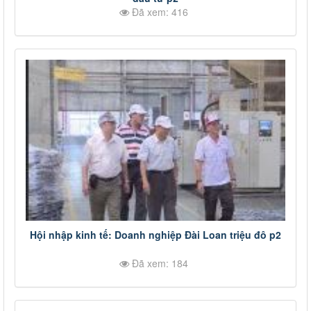
Đã xem: 416
Hội nhập kinh tế: Doanh nghiệp Đài Loan triệu đô p2
Đã xem: 184