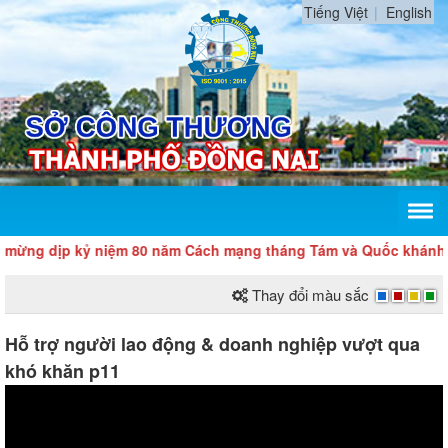
Tiếng Việt
English
kỷ niệm 80 năm Cách mạng tháng Tám và Quốc khánh 2/9
Thay đổi màu sắc
Hỗ trợ người lao động & doanh nghiệp vượt qua
khó khăn p11