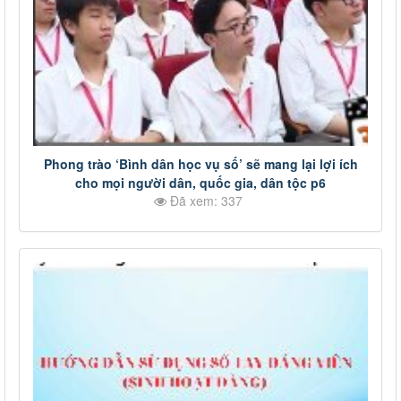
Phong trào ‘Bình dân học vụ số’ sẽ mang lại lợi ích
cho mọi người dân, quốc gia, dân tộc p6
Đã xem: 337