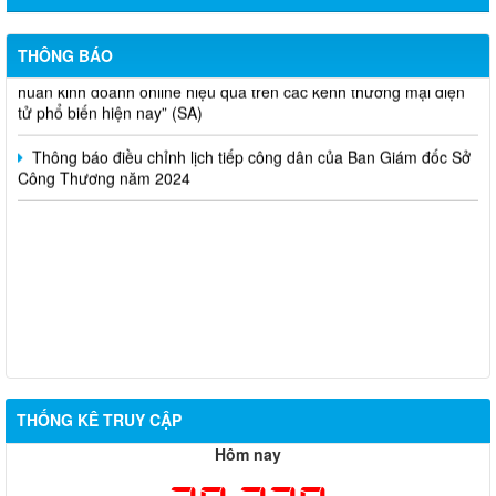
Thông báo lựa chọn nhà thầu thực hiện gói thầu: “tổ chức tập
THÔNG BÁO
huấn kinh doanh online hiệu quả trên các kênh thương mại điện
tử phổ biến hiện nay” (SA)
Thông báo điều chỉnh lịch tiếp công dân của Ban Giám đốc Sở
Công Thương năm 2024
THỐNG KÊ TRUY CẬP
Hôm nay