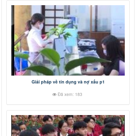
Giải pháp về tín dụng và nợ xấu p1
Đã xem: 183