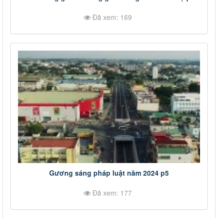
Đã xem: 169
Gương sáng pháp luật năm 2024 p5
Đã xem: 177