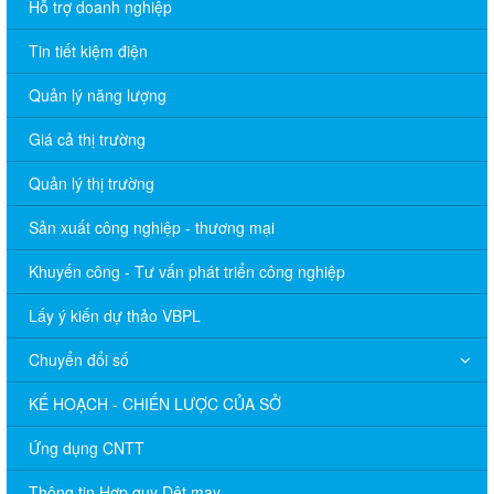
Hỗ trợ doanh nghiệp
Tin tiết kiệm điện
Quản lý năng lượng
Giá cả thị trường
Quản lý thị trường
Sản xuất công nghiệp - thương mại
Khuyến công - Tư vấn phát triển công nghiệp
Lấy ý kiến dự thảo VBPL
Chuyển đổi số
KẾ HOẠCH - CHIẾN LƯỢC CỦA SỞ
Ứng dụng CNTT
Thông tin Hợp quy Dệt may