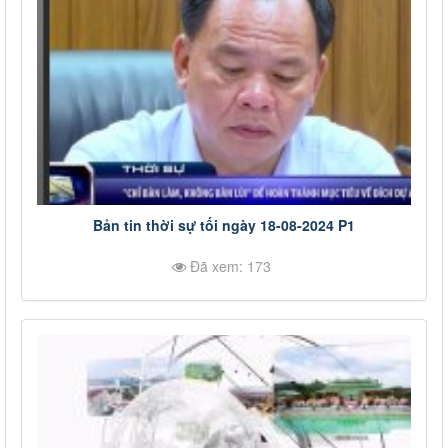
Bản tin thời sự tối ngày 18-08-2024 P1
Đã xem: 173