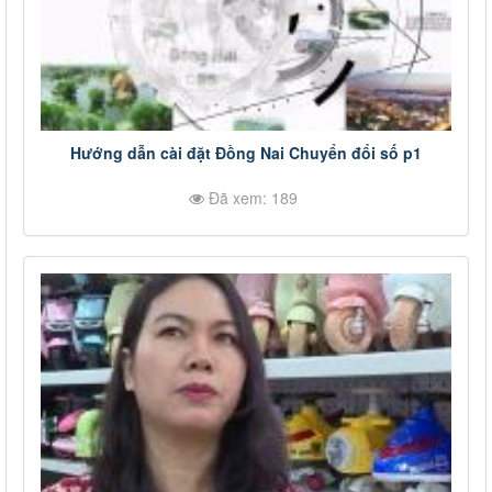
Hướng dẫn cài đặt Đồng Nai Chuyển đổi số p1
Đã xem: 189