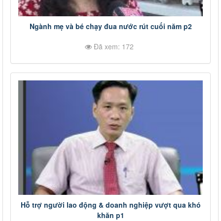
Ngành mẹ và bé chạy đua nước rút cuối năm p2
Đã xem: 172
Hỗ trợ người lao động & doanh nghiệp vượt qua khó
khăn p1