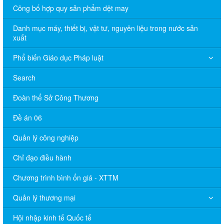
Công bố hợp quy sản phẩm dệt may
Danh mục máy, thiết bị, vật tư, nguyên liệu trong nước sản
xuất
Phổ biến Giáo dục Pháp luật
Search
Đoàn thể Sở Công Thương
Đề án 06
Quản lý công nghiệp
Chỉ đạo điều hành
Chương trình bình ổn giá - XTTM
Quản lý thương mại
Hội nhập kinh tế Quốc tế