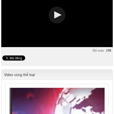
Đã xem:
198
Video cùng thể loại