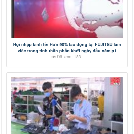
Hội nhập kinh tế: Hơn 90% lao động tại FUJITSU làm
việc trong tinh thần phấn khởi ngày đầu năm p1
Đã xem: 183