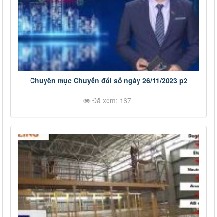
Chuyên mục Chuyển đổi số ngày 26/11/2023 p2
Đã xem: 167