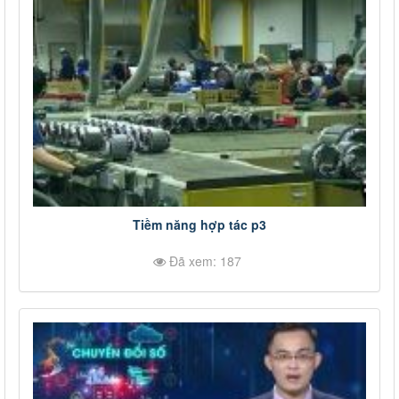
Tiềm năng hợp tác p3
Đã xem: 187