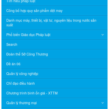
Tìm hiểu pháp luật
Công bố hợp quy sản phẩm dệt may
Danh mục máy, thiết bị, vật tư, nguyên liệu trong nước sản
xuất
Phổ biến Giáo dục Pháp luật
Search
Đoàn thể Sở Công Thương
Đề án 06
Quản lý công nghiệp
Chỉ đạo điều hành
Chương trình bình ổn giá - XTTM
Quản lý thương mại