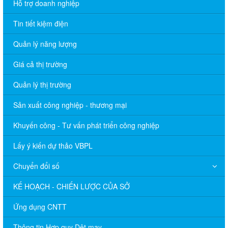
Hỗ trợ doanh nghiệp
Tin tiết kiệm điện
Quản lý năng lượng
Giá cả thị trường
Quản lý thị trường
Sản xuất công nghiệp - thương mại
Khuyến công - Tư vấn phát triển công nghiệp
Lấy ý kiến dự thảo VBPL
Chuyển đổi số
KẾ HOẠCH - CHIẾN LƯỢC CỦA SỞ
Ứng dụng CNTT
Thông tin Hợp quy Dệt may