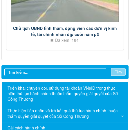
Chủ tịch UBND tỉnh thăm, động viên các đơn vị kinh
tế, tài chính nhân dịp cuối năm p3
Đã xem: 184
Tìm
Triển khai chuyển đổi, sử dụng tài khoản VNeID trong thực
hiện thủ tục hành chính thuộc thẩm quyền giải quyết của Sở
Công Thương
Thực hiện tiếp nhận và trả kết quả thủ tục hành chính thuộc
thẩm quyền giải quyết của Sở Công Thương
Cải cách hành chính