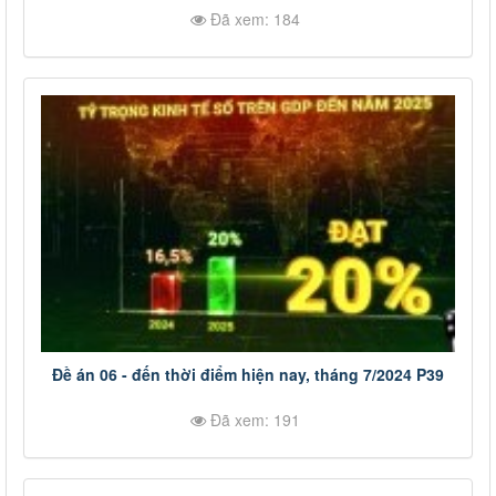
Đã xem: 184
Đề án 06 - đến thời điểm hiện nay, tháng 7/2024 P39
Đã xem: 191