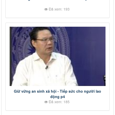
Đã xem: 193
Giữ vững an sinh xã hội - Tiếp sức cho người lao
động p4
Đã xem: 185