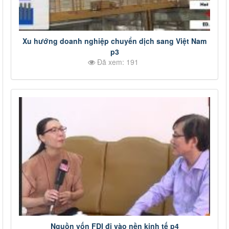
Xu hướng doanh nghiệp chuyển dịch sang Việt Nam
p3
Đã xem: 191
Nguồn vốn FDI đi vào nền kinh tế p4