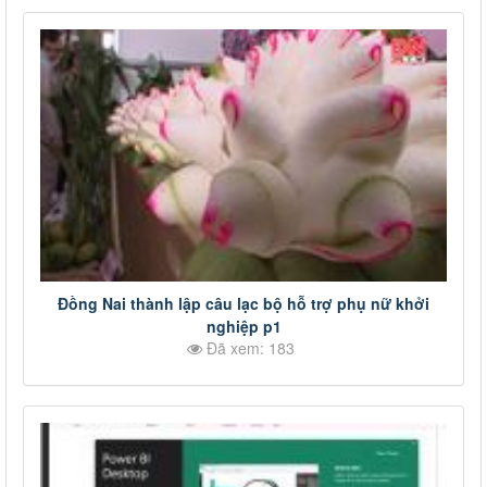
Đồng Nai thành lập câu lạc bộ hỗ trợ phụ nữ khởi
nghiệp p1
Đã xem: 183