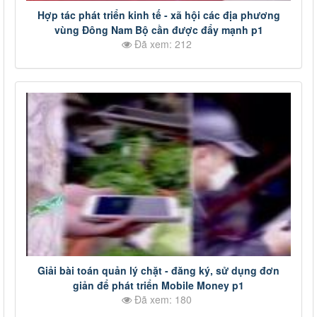
Hợp tác phát triển kinh tế - xã hội các địa phương
vùng Đông Nam Bộ cần được đẩy mạnh p1
Đã xem: 212
Giải bài toán quản lý chặt - đăng ký, sử dụng đơn
giản để phát triển Mobile Money p1
Đã xem: 180