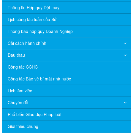
Thông tin Hợp quy Dệt may
Lịch công tác tuần của Sở
Thông báo hợp quy Doanh Nghiệp
Cải cách hành chính
Đấu thầu
Công tác CCHC
Công tác Bảo vệ bí mật nhà nước
Lịch làm việc
Chuyên đề
Phổ biến Giáo dục Pháp luật
Giới thiệu chung
V/v đề nghị báo cáo hệ thống phân phối, nhãn hiệu hàng hóa