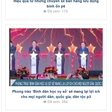
Hiệu quả từ những chuyến xe bán hàng lưu động
bình ổn p6
Đã xem: 179
Phong trào ‘Bình dân học vụ số’ sẽ mang lại lợi ích
cho mọi người dân, quốc gia, dân tộc p3
Đã xem: 284