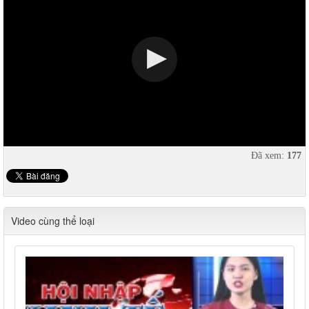
Đã xem:
177
Video cùng thể loại