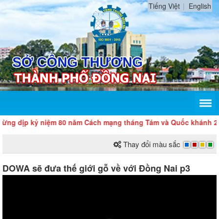
Tiếng Việt
English
ỷ niệm 80 năm Cách mạng tháng Tám và Quốc khánh 2/9
Thay đổi màu sắc
DOWA sẽ đưa thế giới gỗ về với Đồng Nai p3