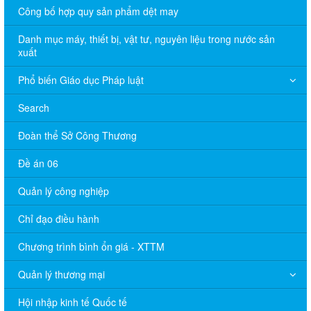
Công bố hợp quy sản phẩm dệt may
Danh mục máy, thiết bị, vật tư, nguyên liệu trong nước sản
xuất
Phổ biến Giáo dục Pháp luật
Search
Đoàn thể Sở Công Thương
Đề án 06
Quản lý công nghiệp
Chỉ đạo điều hành
Chương trình bình ổn giá - XTTM
Quản lý thương mại
Hội nhập kinh tế Quốc tế