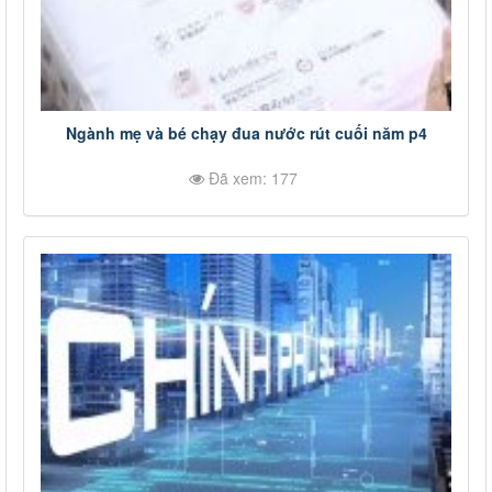
Ngành mẹ và bé chạy đua nước rút cuối năm p4
Đã xem: 177