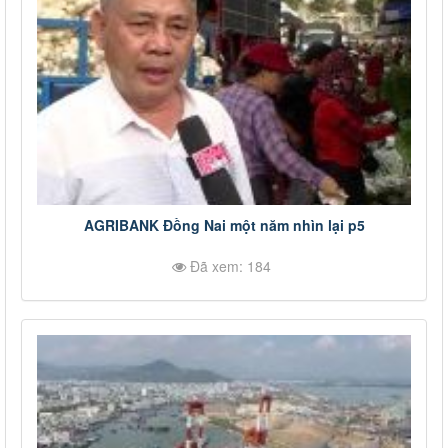
AGRIBANK Đồng Nai một năm nhìn lại p5
Đã xem: 184