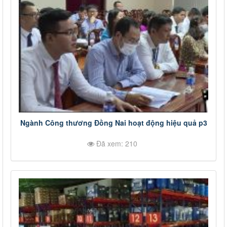
Ngành Công thương Đồng Nai hoạt động hiệu quả p3
Đã xem: 210