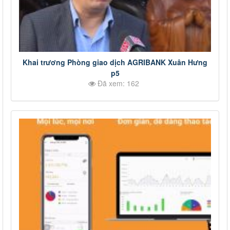
Khai trương Phòng giao dịch AGRIBANK Xuân Hưng
p5
Đã xem: 162