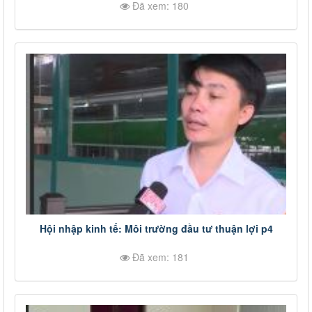
Đã xem: 180
Hội nhập kinh tế: Môi trường đầu tư thuận lợi p4
Đã xem: 181