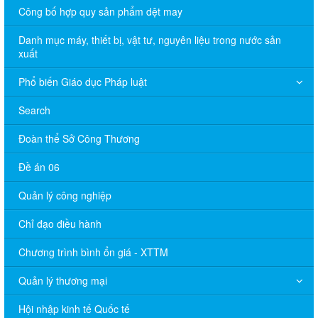
Công bố hợp quy sản phẩm dệt may
Danh mục máy, thiết bị, vật tư, nguyên liệu trong nước sản
xuất
Phổ biến Giáo dục Pháp luật
Search
Đoàn thể Sở Công Thương
Đề án 06
Quản lý công nghiệp
Chỉ đạo điều hành
Chương trình bình ổn giá - XTTM
Quản lý thương mại
Hội nhập kinh tế Quốc tế