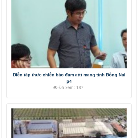
Diễn tập thực chiến bảo đảm attt mạng tỉnh Đồng Nai
p4
Đã xem: 187