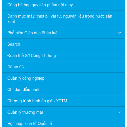
Công bố hợp quy sản phẩm dệt may
Danh mục máy, thiết bị, vật tư, nguyên liệu trong nước sản
xuất
Phổ biến Giáo dục Pháp luật
Search
Đoàn thể Sở Công Thương
Đề án 06
Quản lý công nghiệp
Chỉ đạo điều hành
Chương trình bình ổn giá - XTTM
Quản lý thương mại
Hội nhập kinh tế Quốc tế