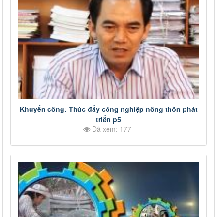
Khuyến công: Thúc đẩy công nghiệp nông thôn phát
triển p5
Đã xem: 177