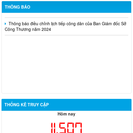
tử phổ biến hiện nay” (SA)
THÔNG BÁO
Thông báo điều chỉnh lịch tiếp công dân của Ban Giám đốc Sở
Công Thương năm 2024
THỐNG KÊ TRUY CẬP
Hôm nay
11,507