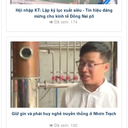
Hội nhập KT: Lập kỷ lục xuất siêu - Tín hiệu đáng
mừng cho kinh tế Đồng Nai p5
Đã xem: 174
Giữ gìn và phát huy nghề truyền thống ở Nhơn Trạch
Đã xem: 192