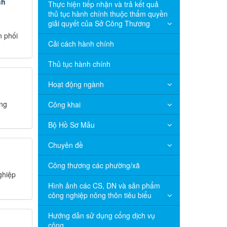
nh
Thực hiện tiếp nhận và trả kết quả
thủ tục hành chính thuộc thẩm quyền
giải quyết của Sở Công Thương
n phối
Cải cách hành chính
Thủ tục hành chính
Hoạt động ngành
ăng
Công khai
Bộ Hồ Sơ Mẫu
Chuyên đề
Công thương các phường/xã
ghiệp
Hình ảnh các CS, DN và sản phẩm
công nghiệp nông thôn tiêu biểu
Hướng dẫn sử dụng cổng dịch vụ
công