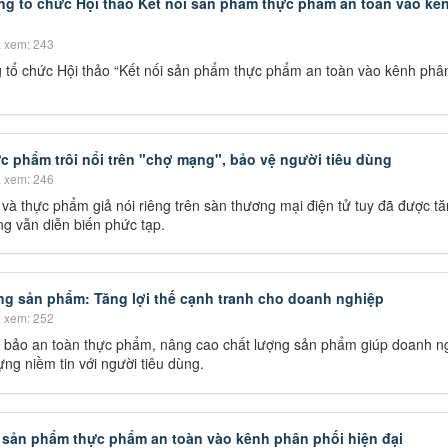
g tổ chức Hội thảo Kết nối sản phẩm thực phẩm an toàn vào kê
 xem: 243
tổ chức Hội thảo “Kết nối sản phẩm thực phẩm an toàn vào kênh phâ
ực phẩm trôi nổi trên "chợ mạng", bảo vệ người tiêu dùng
 xem: 246
và thực phẩm giả nói riêng trên sàn thương mại điện tử tuy đã được t
ng vẫn diễn biến phức tạp.
ng sản phẩm: Tăng lợi thế cạnh tranh cho doanh nghiệp
 xem: 252
 bảo an toàn thực phẩm, nâng cao chất lượng sản phẩm giúp doanh n
ựng niềm tin với người tiêu dùng.
i sản phẩm thực phẩm an toàn vào kênh phân phối hiện đại