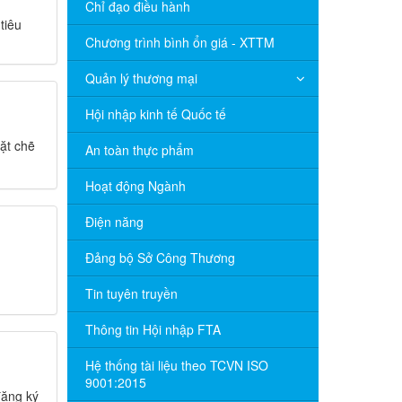
Chỉ đạo điều hành
tiêu
Chương trình bình ổn giá - XTTM
Quản lý thương mại
Hội nhập kinh tế Quốc tế
ặt chẽ
An toàn thực phẩm
Hoạt động Ngành
Điện năng
Đảng bộ Sở Công Thương
Tin tuyên truyền
Thông tin Hội nhập FTA
Hệ thống tài liệu theo TCVN ISO
9001:2015
đăng ký