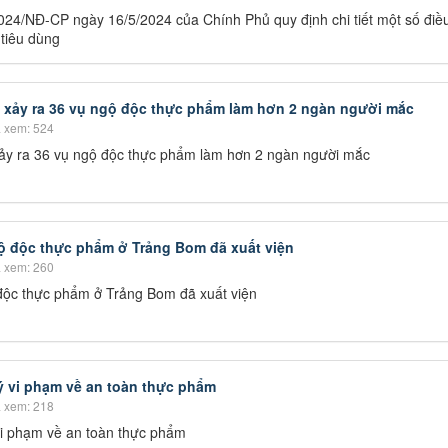
2024/NĐ-CP ngày 16/5/2024 của Chính Phủ quy định chi tiết một số điề
 tiêu dùng
 xảy ra 36 vụ ngộ độc thực phẩm làm hơn 2 ngàn người mắc
 xem: 524
ảy ra 36 vụ ngộ độc thực phẩm làm hơn 2 ngàn người mắc
ộ độc thực phẩm ở Trảng Bom đã xuất viện
 xem: 260
độc thực phẩm ở Trảng Bom đã xuất viện
ý vi phạm về an toàn thực phẩm
 xem: 218
vi phạm về an toàn thực phẩm