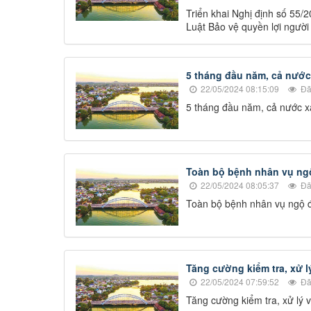
Triển khai Nghị định số 55/
Luật Bảo vệ quyền lợi người
5 tháng đầu năm, cả nước
22/05/2024 08:15:09
Đã
5 tháng đầu năm, cả nước x
Toàn bộ bệnh nhân vụ ng
22/05/2024 08:05:37
Đã
Toàn bộ bệnh nhân vụ ngộ 
Tăng cường kiểm tra, xử l
22/05/2024 07:59:52
Đã
Tăng cường kiểm tra, xử lý 