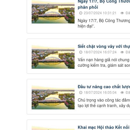
Ngày 17/7, Bộ Công Thươn
phân phối
23/07/2024 10:31:21
Đã
Ngày 17/7, Bộ Công Thương 
hiện đại”.
Siết chặt vòng vây với th
18/07/2024 16:07:24
Đã
Vấn nạn hàng giả nói chung 
cường kiểm tra, giám sát so
Đầu tư nâng cao chất lượ
18/07/2024 16:05:04
Đã
Chú trọng vào công tác đảm
tạo lợi thế cạnh tranh, xây d
Khai mạc Hội thảo Kết nố