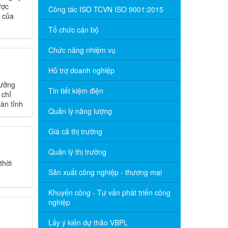
ược
Công tác ISO TCVN ISO 9001:2015
ổ của
Tổ chức cán bộ
Chức năng nhiệm vụ
Hỗ trợ doanh nghiệp
hưởng
Tin tiết kiệm điện
 chỉ
àn tỉnh
Quản lý năng lượng
Giá cả thị trường
Quản lý thị trường
thời
Sản xuất công nghiệp - thương mại
Khuyến công - Tư vấn phát triển công
nghiệp
Lấy ý kiến dự thảo VBPL