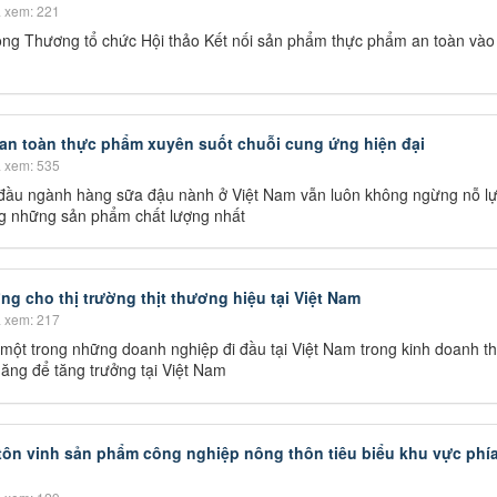
 xem: 221
Công Thương tổ chức Hội thảo Kết nối sản phẩm thực phẩm an toàn vào
an toàn thực phẩm xuyên suốt chuỗi cung ứng hiện đại
 xem: 535
 đầu ngành hàng sữa đậu nành ở Việt Nam vẫn luôn không ngừng nỗ l
g những sản phẩm chất lượng nhất
ng cho thị trường thịt thương hiệu tại Việt Nam
 xem: 217
ột trong những doanh nghiệp đi đầu tại Việt Nam trong kinh doanh th
năng để tăng trưởng tại Việt Nam
 tôn vinh sản phẩm công nghiệp nông thôn tiêu biểu khu vực phí