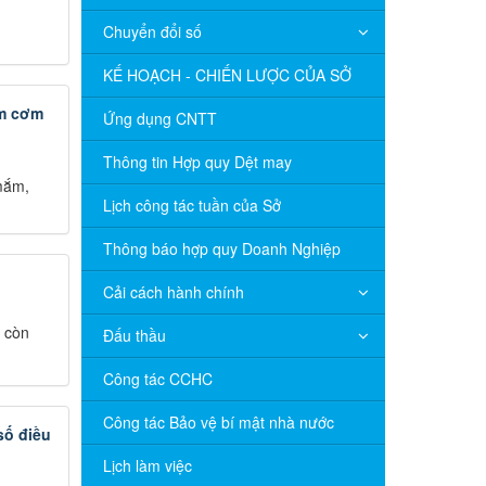
Chuyển đổi số
KẾ HOẠCH - CHIẾN LƯỢC CỦA SỞ
âm cơm
Ứng dụng CNTT
Thông tin Hợp quy Dệt may
 mắm,
Lịch công tác tuần của Sở
Thông báo hợp quy Doanh Nghiệp
Cải cách hành chính
y còn
Đấu thầu
Công tác CCHC
Công tác Bảo vệ bí mật nhà nước
số điều
Lịch làm việc