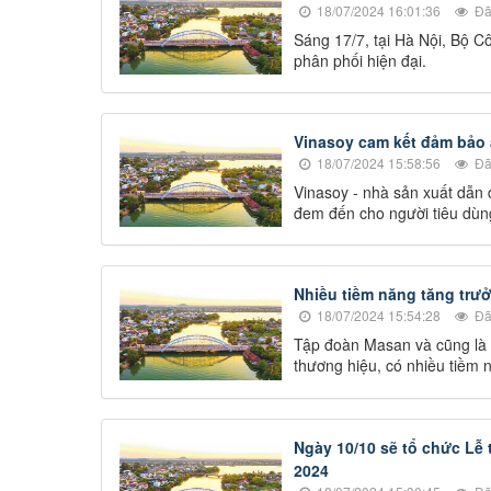
18/07/2024 16:01:36
Đã
Sáng 17/7, tại Hà Nội, Bộ 
phân phối hiện đại.
Vinasoy cam kết đảm bảo 
18/07/2024 15:58:56
Đã
Vinasoy - nhà sản xuất dẫn
đem đến cho người tiêu dùn
Nhiều tiềm năng tăng trưở
18/07/2024 15:54:28
Đã
Tập đoàn Masan và cũng là m
thương hiệu, có nhiều tiềm 
Ngày 10/10 sẽ tổ chức Lễ
2024