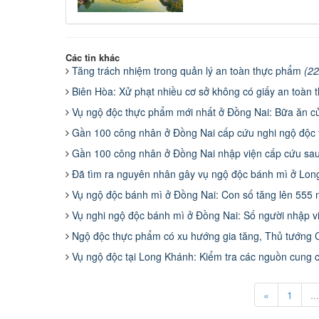
Các tin khác
Tăng trách nhiệm trong quản lý an toàn thực phẩm
(22
Biên Hòa: Xử phạt nhiều cơ sở không có giấy an toàn
Vụ ngộ độc thực phẩm mới nhất ở Đồng Nai: Bữa ăn c
Gần 100 công nhân ở Đồng Nai cấp cứu nghi ngộ độ
Gần 100 công nhân ở Đồng Nai nhập viện cấp cứu sau
Đã tìm ra nguyên nhân gây vụ ngộ độc bánh mì ở Lo
Vụ ngộ độc bánh mì ở Đồng Nai: Con số tăng lên 555 
Vụ nghi ngộ độc bánh mì ở Đồng Nai: Số người nhập v
Ngộ độc thực phẩm có xu hướng gia tăng, Thủ tướng C
Vụ ngộ độc tại Long Khánh: Kiểm tra các nguồn cung 
«
1
...