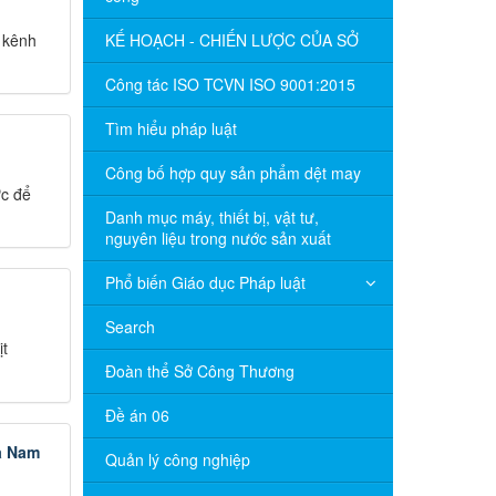
 kênh
KẾ HOẠCH - CHIẾN LƯỢC CỦA SỞ
Công tác ISO TCVN ISO 9001:2015
Tìm hiểu pháp luật
Công bố hợp quy sản phẩm dệt may
ực để
Danh mục máy, thiết bị, vật tư,
nguyên liệu trong nước sản xuất
Phổ biến Giáo dục Pháp luật
Search
ịt
Đoàn thể Sở Công Thương
Đề án 06
a Nam
Quản lý công nghiệp