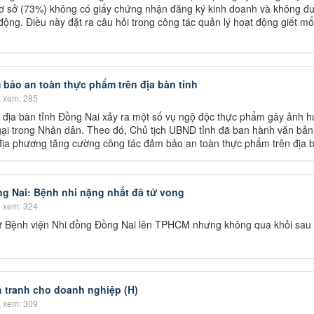
 cơ sở (73%) không có giấy chứng nhận đăng ký kinh doanh và không đ
ộng. Điều này đặt ra câu hỏi trong công tác quản lý hoạt động giết m
bảo an toàn thực phẩm trên địa bàn tỉnh
 xem: 285
n địa bàn tỉnh Đồng Nai xảy ra một số vụ ngộ độc thực phẩm gây ảnh 
gại trong Nhân dân. Theo đó, Chủ tịch UBND tỉnh đã ban hành văn bản
địa phương tăng cường công tác đảm bảo an toàn thực phẩm trên địa b
g Nai: Bệnh nhi nặng nhất đã tử vong
 xem: 324
 từ Bệnh viện Nhi đồng Đồng Nai lên TPHCM nhưng không qua khỏi sau 
h tranh cho doanh nghiệp (H)
 xem: 309