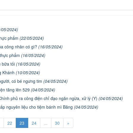
/05/2024)
 thực phẩm
(22/05/2024)
ủa công nhân có gì?
(16/05/2024)
c thực phẩm
(16/05/2024)
 bữa tối
(16/05/2024)
ng Khánh
(10/05/2024)
người, có bé ngưng tim
(04/05/2024)
iện tăng lên 529
(04/05/2024)
hính phủ ra công điện chỉ đạo ngăn ngừa, xử lý (Y)
(04/05/2024)
cấp nguyên liệu cho tiệm bánh mì Băng
(04/05/2024)
22
23
24
...
30
»